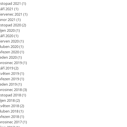
listopad 2021
(1)
1 příspěvek
září 2021
(1)
1 příspěvek
červenec 2021
(1)
1 příspěvek
únor 2021
(1)
1 příspěvek
listopad 2020
(2)
2 příspěvky
říjen 2020
(1)
1 příspěvek
září 2020
(1)
1 příspěvek
červen 2020
(1)
1 příspěvek
duben 2020
(1)
1 příspěvek
březen 2020
(1)
1 příspěvek
leden 2020
(1)
1 příspěvek
prosinec 2019
(1)
1 příspěvek
září 2019
(2)
2 příspěvky
květen 2019
(1)
1 příspěvek
březen 2019
(1)
1 příspěvek
leden 2019
(1)
1 příspěvek
prosinec 2018
(3)
3 příspěvky
listopad 2018
(1)
1 příspěvek
říjen 2018
(2)
2 příspěvky
květen 2018
(2)
2 příspěvky
duben 2018
(1)
1 příspěvek
březen 2018
(1)
1 příspěvek
prosinec 2017
(1)
1 příspěvek