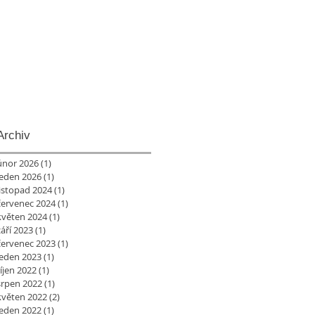
Archiv
únor 2026
(1)
1 příspěvek
leden 2026
(1)
1 příspěvek
listopad 2024
(1)
1 příspěvek
červenec 2024
(1)
1 příspěvek
květen 2024
(1)
1 příspěvek
září 2023
(1)
1 příspěvek
červenec 2023
(1)
1 příspěvek
leden 2023
(1)
1 příspěvek
říjen 2022
(1)
1 příspěvek
srpen 2022
(1)
1 příspěvek
květen 2022
(2)
2 příspěvky
leden 2022
(1)
1 příspěvek