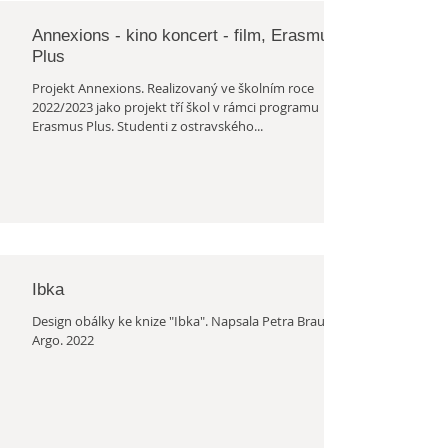
Annexions - kino koncert - film, Erasmus
Plus
Projekt Annexions. Realizovaný ve školním roce
2022/2023 jako projekt tří škol v rámci programu
Erasmus Plus. Studenti z ostravského...
Ibka
Design obálky ke knize "Ibka". Napsala Petra Braunová.
Argo. 2022