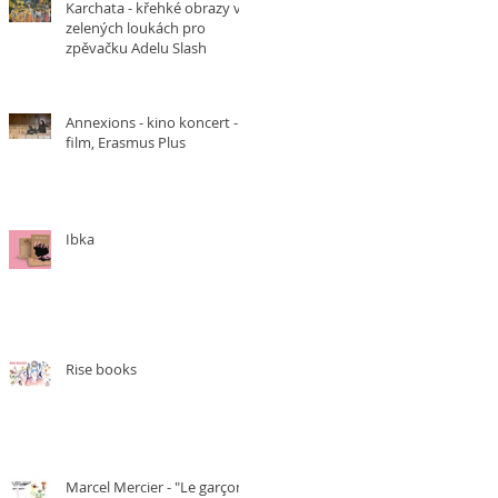
Karchata - křehké obrazy v
zelených loukách pro
zpěvačku Adelu Slash
Annexions - kino koncert -
film, Erasmus Plus
Ibka
Rise books
Marcel Mercier - "Le garçon