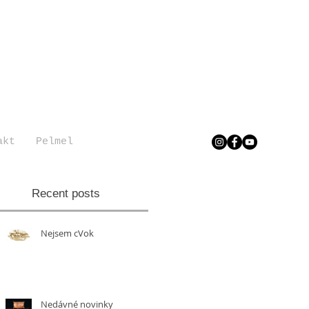
akt
Pelmel
Recent posts
Nejsem cVok
Nedávné novinky