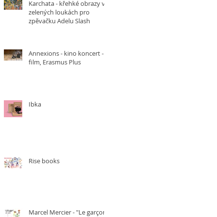
Karchata - křehké obrazy v
zelených loukách pro
zpěvačku Adelu Slash
Annexions - kino koncert -
film, Erasmus Plus
Ibka
Rise books
Marcel Mercier - "Le garçon