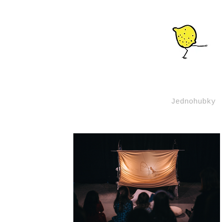
Jednohubky