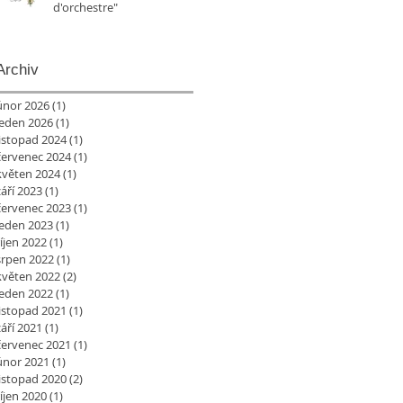
d'orchestre"
Archiv
únor 2026
(1)
1 příspěvek
leden 2026
(1)
1 příspěvek
listopad 2024
(1)
1 příspěvek
červenec 2024
(1)
1 příspěvek
květen 2024
(1)
1 příspěvek
září 2023
(1)
1 příspěvek
červenec 2023
(1)
1 příspěvek
leden 2023
(1)
1 příspěvek
říjen 2022
(1)
1 příspěvek
srpen 2022
(1)
1 příspěvek
květen 2022
(2)
2 příspěvky
leden 2022
(1)
1 příspěvek
listopad 2021
(1)
1 příspěvek
září 2021
(1)
1 příspěvek
červenec 2021
(1)
1 příspěvek
únor 2021
(1)
1 příspěvek
listopad 2020
(2)
2 příspěvky
říjen 2020
(1)
1 příspěvek