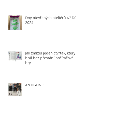
Dny otevřených ateliérů /// DOA
2024
Jak zmizel jeden čtvrťák, který
hrál bez přestání počítačové
hry...
ANTIGONES II