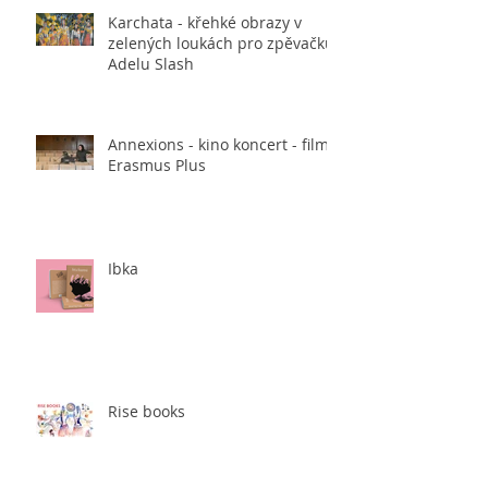
Karchata - křehké obrazy v
zelených loukách pro zpěvačku
Adelu Slash
Annexions - kino koncert - film,
Erasmus Plus
Ibka
Rise books