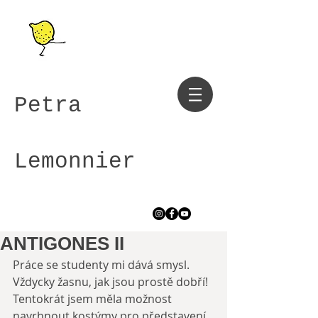
Petra
Lemonnier
ANTIGONES II
Práce se studenty mi dává smysl. 
Vždycky žasnu, jak jsou prostě dobří! 
Tentokrát jsem měla možnost 
navrhnout kostýmy pro představení 