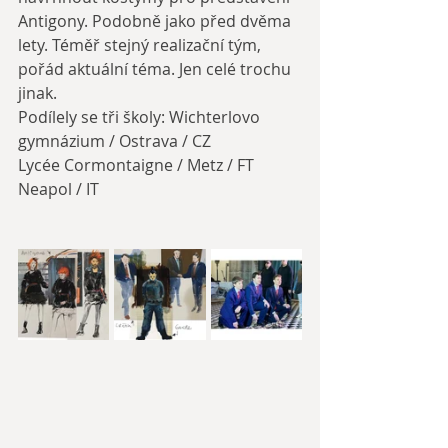
Antigony. Podobně jako před dvěma 
lety. Téměř stejný realizační tým, 
pořád aktuální téma. Jen celé trochu 
jinak.
Podílely se tři školy: Wichterlovo 
gymnázium / Ostrava / CZ
Lycée Cormontaigne / Metz / FT
Neapol / IT