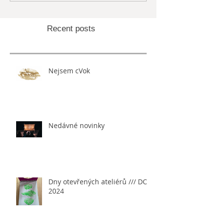
Recent posts
Nejsem cVok
Nedávné novinky
Dny otevřených ateliérů /// DOA
2024