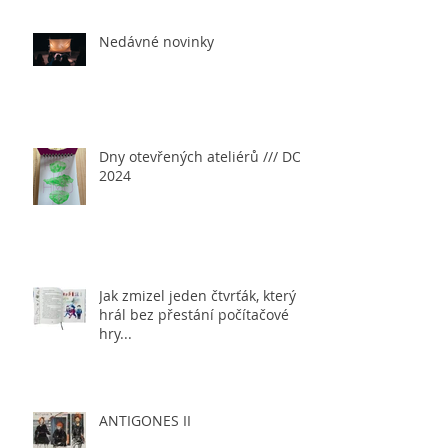
Nedávné novinky
Dny otevřených ateliérů /// DOA
2024
Jak zmizel jeden čtvrťák, který
hrál bez přestání počítačové
hry...
ANTIGONES II