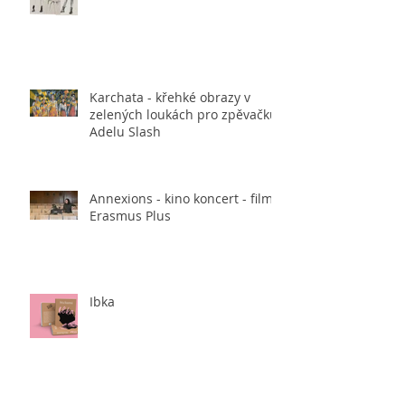
Karchata - křehké obrazy v
zelených loukách pro zpěvačku
Adelu Slash
Annexions - kino koncert - film,
Erasmus Plus
Ibka